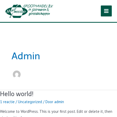
Ga
naar
de
inhoud
Admin
Hello world!
1 reactie
/
Uncategorized
/ Door
admin
Welcome to WordPress. This is your first post. Edit or delete it, then