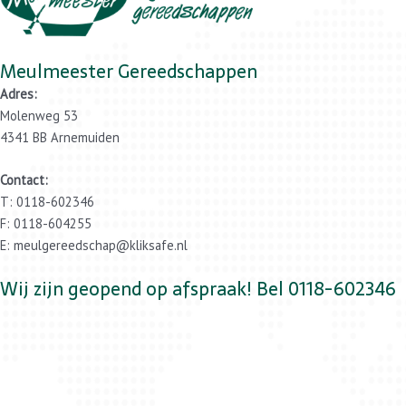
Meulmeester Gereedschappen
Adres:
Molenweg 53
4341 BB Arnemuiden
Contact:
T: 0118-602346
F: 0118-604255
E: meulgereedschap@kliksafe.nl
Wij zijn geopend op afspraak! Bel 0118-602346