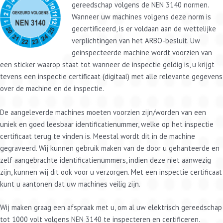
gereedschap volgens de NEN 3140 normen.
Wanneer uw machines volgens deze norm is
gecertificeerd, is er voldaan aan de wettelijke
verplichtingen van het ARBO-besluit. Uw
geinspecteerde machine wordt voorzien van
een sticker waarop staat tot wanneer de inspectie geldig is, u krijgt
tevens een inspectie certificaat (digitaal) met alle relevante gegevens
over de machine en de inspectie.
De aangeleverde machines moeten voorzien zijn/worden van een
uniek en goed leesbaar identificatienummer, welke op het inspectie
certificaat terug te vinden is. Meestal wordt dit in de machine
gegraveerd. Wij kunnen gebruik maken van de door u gehanteerde en
zelf aangebrachte identificatienummers, indien deze niet aanwezig
zijn, kunnen wij dit ook voor u verzorgen. Met een inspectie certificaat
kunt u aantonen dat uw machines veilig zijn.
Wij maken graag een afspraak met u, om al uw elektrisch gereedschap
tot 1000 volt volgens NEN 3140 te inspecteren en certificeren.