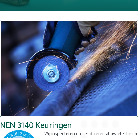
NEN 3140 Keuringen
Wij inspecteren en certificeren al uw elektrisch