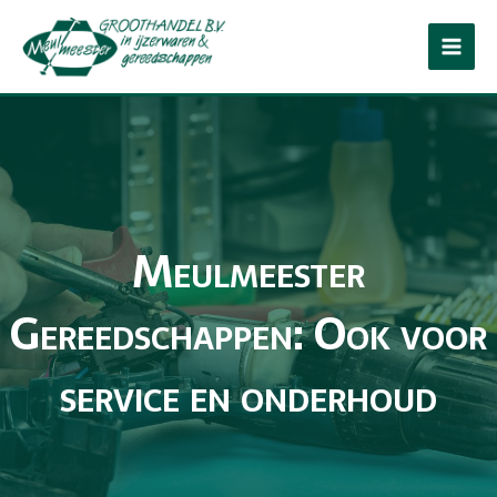
Ga
naar
de
inhoud
Meulmeester
Gereedschappen: Ook voor
service en onderhoud