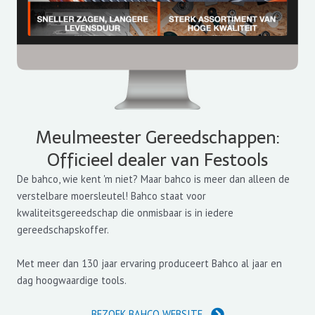
Meulmeester Gereedschappen:
Officieel dealer van Festools
De bahco, wie kent 'm niet? Maar bahco is meer dan alleen de
verstelbare moersleutel! Bahco staat voor
kwaliteitsgereedschap die onmisbaar is in iedere
gereedschapskoffer.
Met meer dan 130 jaar ervaring produceert Bahco al jaar en
dag hoogwaardige tools.
BEZOEK BAHCO WEBSITE